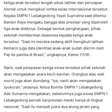
ketiga anak tersebut tengah sibuk latihan dan persiapan
mental untuk mengikuti lomba kelas internasional tersebut.
Kepala SMPN 1 Lebakgedong Yayat Supriatna saat ditemui
Banten Raya mengaku bangga atas prestasi yang diperoleh
tiga anak didiknya. Sebagai bentuk penghargaan, pihak
sekolah memberikan beasiswa kepada ketiga anak
tersebut. “Saat ini mereka sedang aktif mengikuti latihan.
Kemarin juga data identitas anak-anak sudah dikirim oleh
Paji ke panitia di Brasil,” ungkapnya, Kamis (11/9).
Nanti, saat pelepasan ketiga siswa tersebut pihak sekolah
akan mengadakan acara kecil-kecilan. Orangtua atau wali
murid juga akan diundang. “Iya, nanti akan mengadakan
syukuran,” jelasnya. Ketua Komite SMPN 1 Lebakgedong
Ade Sumarna mengatakan, sebelumnya juga siswa SMPN 1
Lebakgedong pernah berprestasi meski hanya di tingkat
nasional. “Saat itu menjadi juara dua arung jeram yang