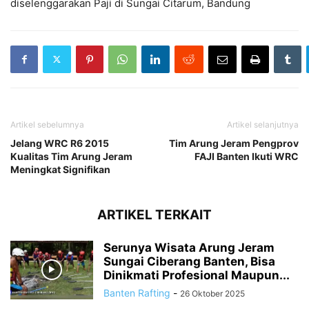
diselenggarakan Paji di Sungai Citarum, Bandung
Artikel sebelumnya
Artikel selanjutnya
Jelang WRC R6 2015
Tim Arung Jeram Pengprov
Kualitas Tim Arung Jeram
FAJI Banten Ikuti WRC
Meningkat Signifikan
ARTIKEL TERKAIT
Serunya Wisata Arung Jeram
Sungai Ciberang Banten, Bisa
Dinikmati Profesional Maupun...
Banten Rafting
-
26 Oktober 2025