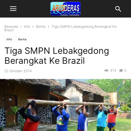
Beranda
Info
Berita
Tiga SMPN Lebakgedong Berangkat Ke
Brazil
Info
Berita
Tiga SMPN Lebakgedong
Berangkat Ke Brazil
313
0
22 Oktober 2014