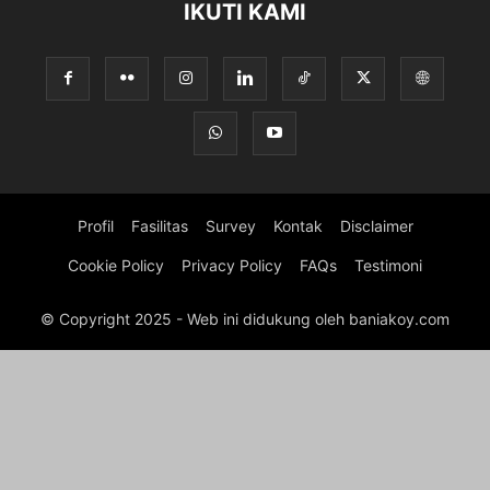
IKUTI KAMI
Profil
Fasilitas
Survey
Kontak
Disclaimer
Cookie Policy
Privacy Policy
FAQs
Testimoni
© Copyright 2025 - Web ini didukung oleh baniakoy.com