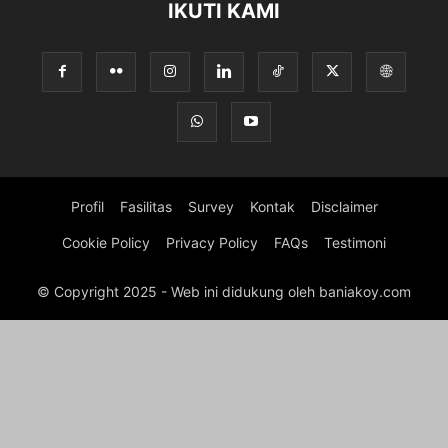
IKUTI KAMI
Profil
Fasilitas
Survey
Kontak
Disclaimer
Cookie Policy
Privacy Policy
FAQs
Testimoni
© Copyright 2025 - Web ini didukung oleh baniakoy.com