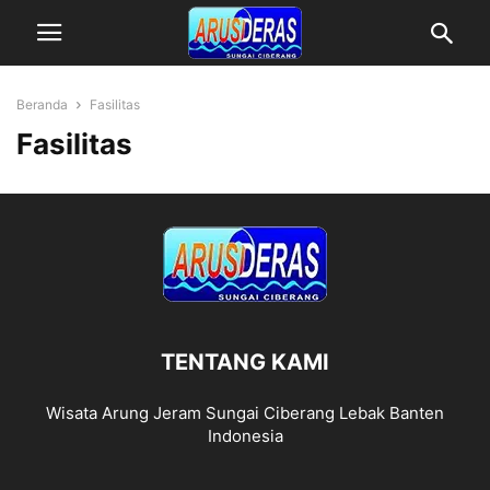
Beranda
Fasilitas
Fasilitas
TENTANG KAMI
Wisata Arung Jeram Sungai Ciberang Lebak Banten
Indonesia