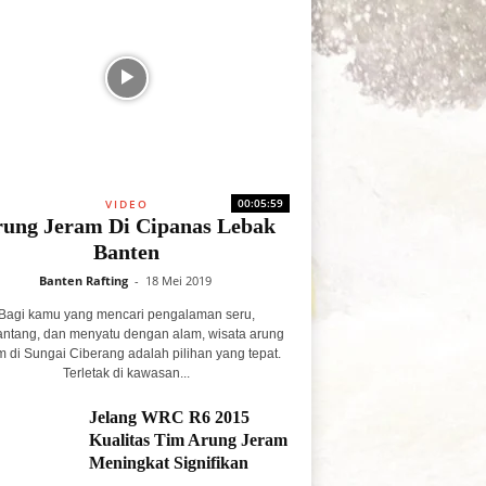
00:05:59
VIDEO
ung Jeram Di Cipanas Lebak
Banten
Banten Rafting
-
18 Mei 2019
Bagi kamu yang mencari pengalaman seru,
ntang, dan menyatu dengan alam, wisata arung
m di Sungai Ciberang adalah pilihan yang tepat.
Terletak di kawasan...
Jelang WRC R6 2015
Kualitas Tim Arung Jeram
Meningkat Signifikan