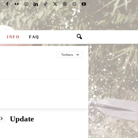
INFO
FAQ
Terbaru
Update