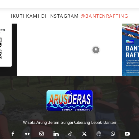
IKUTI KAMI DI INSTAGRAM
@BANTENRAFTING
Wisata Arung Jeram Sungai Ciberang Lebak Banten