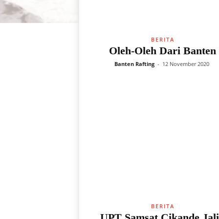
BERITA
Oleh-Oleh Dari Banten
Banten Rafting
-
12 November 2020
BERITA
UPT Samsat Cikande Jal