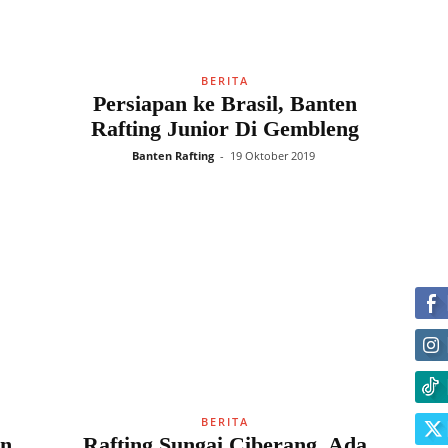
BERITA
Persiapan ke Brasil, Banten
Rafting Junior Di Gembleng
Banten Rafting
-
19 Oktober 2019
BERITA
in
Rafting Sungai Ciberang, Ada