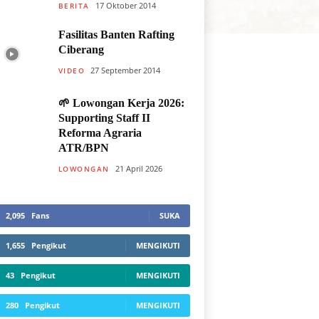
17 Oktober 2014
BERITA
Fasilitas Banten Rafting
Ciberang
27 September 2014
VIDEO
🌱 Lowongan Kerja 2026:
Supporting Staff II
Reforma Agraria
ATR/BPN
21 April 2026
LOWONGAN
2,095
Fans
SUKA
1,655
Pengikut
MENGIKUTI
43
Pengikut
MENGIKUTI
280
Pengikut
MENGIKUTI