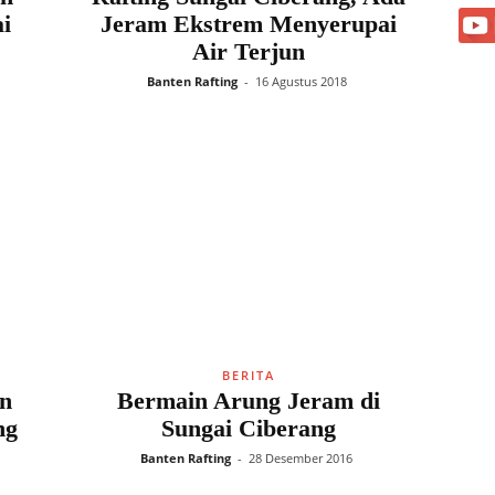
i
Jeram Ekstrem Menyerupai
Air Terjun
Banten Rafting
-
16 Agustus 2018
BERITA
n
Bermain Arung Jeram di
ng
Sungai Ciberang
Banten Rafting
-
28 Desember 2016