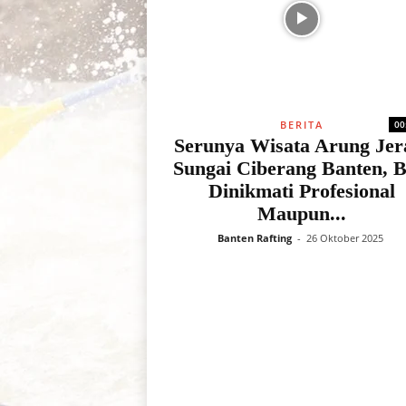
BERITA
00
Serunya Wisata Arung Je
Sungai Ciberang Banten, B
Dinikmati Profesional
Maupun...
Banten Rafting
-
26 Oktober 2025