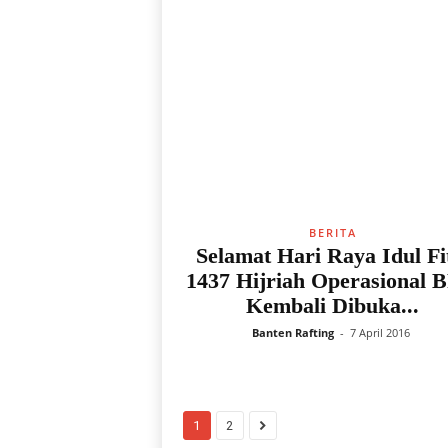
BERITA
Selamat Hari Raya Idul Fi
1437 Hijriah Operasional 
Kembali Dibuka...
Banten Rafting
-
7 April 2016
1
2