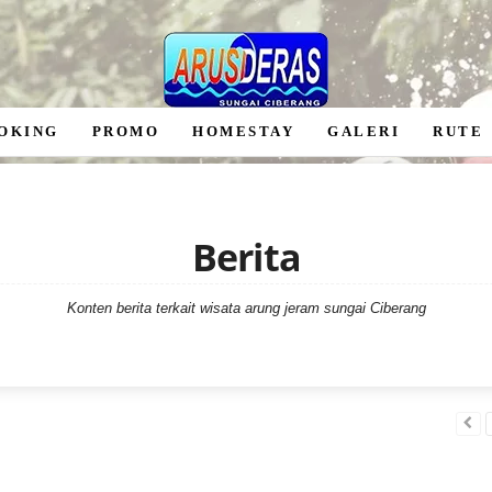
OKING
PROMO
HOMESTAY
GALERI
RUTE
Berita
Konten berita terkait wisata arung jeram sungai Ciberang