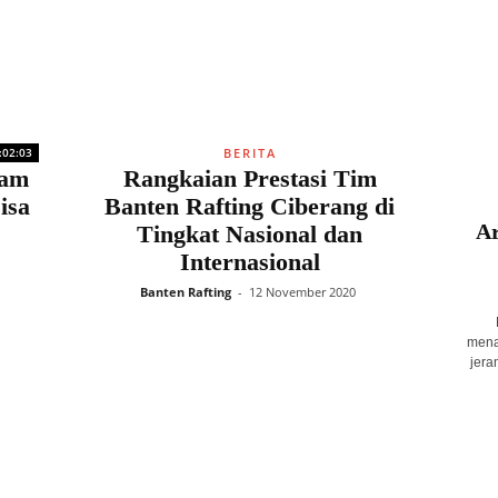
:02:03
BERITA
ram
Rangkaian Prestasi Tim
isa
Banten Rafting Ciberang di
Ar
Tingkat Nasional dan
Internasional
Banten Rafting
-
12 November 2020
mena
jera