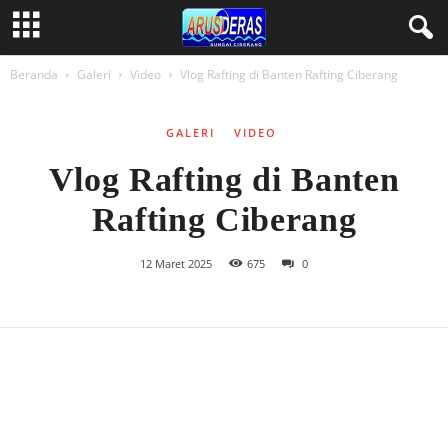
Beranda
Galeri
Video
Vlog Rafting di Banten Rafting Ciberang
GALERI
VIDEO
Vlog Rafting di Banten
Rafting Ciberang
12 Maret 2025
675
0