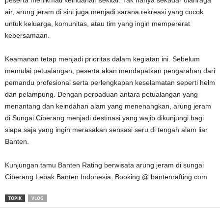
peserta menikmati keindahan sekitar. Tak hanya sekadar olahraga
air, arung jeram di sini juga menjadi sarana rekreasi yang cocok
untuk keluarga, komunitas, atau tim yang ingin mempererat
kebersamaan.
Keamanan tetap menjadi prioritas dalam kegiatan ini. Sebelum
memulai petualangan, peserta akan mendapatkan pengarahan dari
pemandu profesional serta perlengkapan keselamatan seperti helm
dan pelampung. Dengan perpaduan antara petualangan yang
menantang dan keindahan alam yang menenangkan, arung jeram
di Sungai Ciberang menjadi destinasi yang wajib dikunjungi bagi
siapa saja yang ingin merasakan sensasi seru di tengah alam liar
Banten.
Kunjungan tamu Banten Rating berwisata arung jeram di sungai
Ciberang Lebak Banten Indonesia. Booking @ bantenrafting.com
TOPIK
VLOG