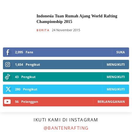
Indonesia Tuan Rumah Ajang World Rafting
Championship 2015
24 November 2015
BERITA
2,095
Fans
SUKA
1,654
Pengikut
MENGIKUTI
43
Pengikut
MENGIKUTI
280
Pengikut
MENGIKUTI
56
Pelanggan
BERLANGGANAN
IKUTI KAMI DI INSTAGRAM
@BANTENRAFTING