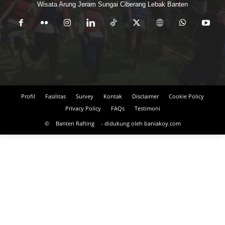
Wisata Arung Jeram Sungai Ciberang Lebak Banten
Profil
Fasilitas
Survey
Kontak
Disclaimer
Cookie Policy
Privacy Policy
FAQs
Testimoni
©
Banten Rafting
- didukung oleh baniakoy.com