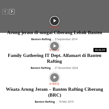
VIDEO
Arung jeram di sungai Ciberang Lebak Banten
Banten Rafting
-
9 September 2014
VIDEO
00:06:09
Family Gathering IT Dept. Alfamart di Banten
Rafting
Banten Rafting
-
27 November 2024
VIDEO
Wisata Arung Jeram – Banten Rafting Ciberang
(BRC)
Banten Rafting
-
18 Mei 2019