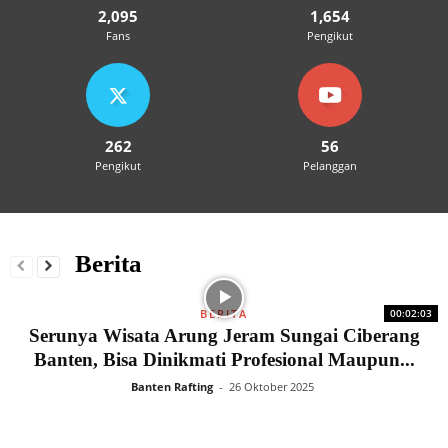
2,095
1,654
Fans
Pengikut
262
56
Pengikut
Pelanggan
Berita
BERITA
00:02:03
Serunya Wisata Arung Jeram Sungai Ciberang
Banten, Bisa Dinikmati Profesional Maupun...
Banten Rafting
-
26 Oktober 2025