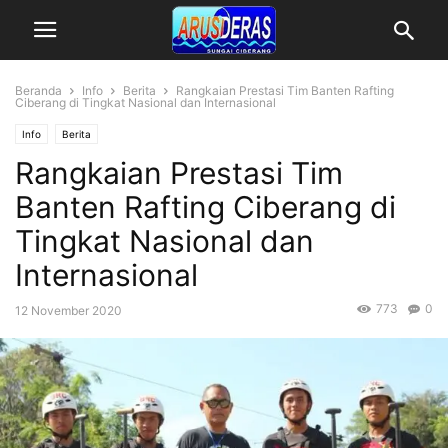
Beranda
Info
Berita
Rangkaian Prestasi Tim Banten Rafting
Ciberang di Tingkat Nasional dan Internasional
Info
Berita
Rangkaian Prestasi Tim
Banten Rafting Ciberang di
Tingkat Nasional dan
Internasional
773
0
12 November 2020