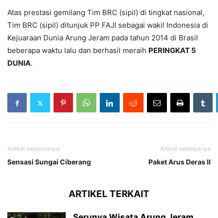
Atas prestasi gemilang Tim BRC (sipil) di tingkat nasional,
Tim BRC (sipil) ditunjuk PP FAJI sebagai wakil Indonesia di
Kejuaraan Dunia Arung Jeram pada tahun 2014 di Brasil
beberapa waktu lalu dan berhasil meraih
PERINGKAT 5
DUNIA
.
Artikel sebelumnya
Artikel selanjutnya
Sensasi Sungai Ciberang
Paket Arus Deras II
ARTIKEL TERKAIT
Serunya Wisata Arung Jeram