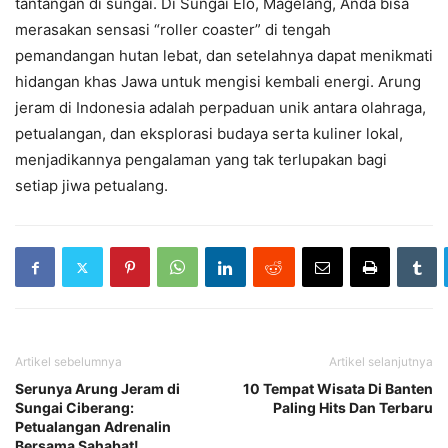
tantangan di sungai. Di Sungai Elo, Magelang, Anda bisa
merasakan sensasi “roller coaster” di tengah
pemandangan hutan lebat, dan setelahnya dapat menikmati
hidangan khas Jawa untuk mengisi kembali energi. Arung
jeram di Indonesia adalah perpaduan unik antara olahraga,
petualangan, dan eksplorasi budaya serta kuliner lokal,
menjadikannya pengalaman yang tak terlupakan bagi
setiap jiwa petualang.
Artikel sebelumnya
Artikel selanjutnya
Serunya Arung Jeram di
10 Tempat Wisata Di Banten
Sungai Ciberang:
Paling Hits Dan Terbaru
Petualangan Adrenalin
Bersama Sahabat!