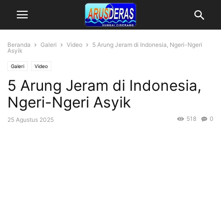
Beranda
Galeri
Video
5 Arung Jeram di Indonesia, Ngeri-Ngeri
Asyik
Galeri
Video
5 Arung Jeram di Indonesia,
Ngeri-Ngeri Asyik
518
0
25 Agustus 2025