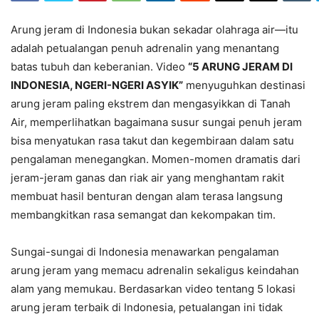
Arung jeram di Indonesia bukan sekadar olahraga air—itu
adalah petualangan penuh adrenalin yang menantang
batas tubuh dan keberanian. Video
“5 ARUNG JERAM DI
INDONESIA, NGERI-NGERI ASYIK”
menyuguhkan destinasi
arung jeram paling ekstrem dan mengasyikkan di Tanah
Air, memperlihatkan bagaimana susur sungai penuh jeram
bisa menyatukan rasa takut dan kegembiraan dalam satu
pengalaman menegangkan. Momen-momen dramatis dari
jeram-jeram ganas dan riak air yang menghantam rakit
membuat hasil benturan dengan alam terasa langsung
membangkitkan rasa semangat dan kekompakan tim.
Sungai-sungai di Indonesia menawarkan pengalaman
arung jeram yang memacu adrenalin sekaligus keindahan
alam yang memukau. Berdasarkan video tentang 5 lokasi
arung jeram terbaik di Indonesia, petualangan ini tidak