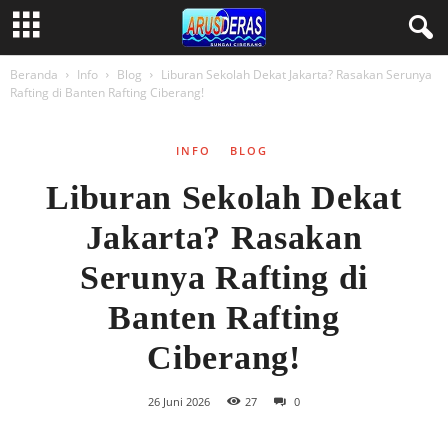
Beranda
Info
Blog
Liburan Sekolah Dekat Jakarta? Rasakan Serunya
Rafting di Banten Rafting Ciberang!
INFO
BLOG
Liburan Sekolah Dekat
Jakarta? Rasakan
Serunya Rafting di
Banten Rafting
Ciberang!
26 Juni 2026
27
0