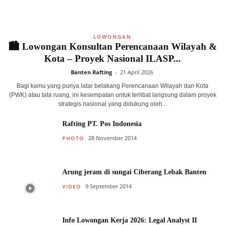
LOWONGAN
🏙️ Lowongan Konsultan Perencanaan Wilayah &
Kota – Proyek Nasional ILASP...
Banten Rafting
-
21 April 2026
Bagi kamu yang punya latar belakang Perencanaan Wilayah dan Kota
(PWK) atau tata ruang, ini kesempatan untuk terlibat langsung dalam proyek
strategis nasional yang didukung oleh...
Rafting PT. Pos Indonesia
28 November 2014
PHOTO
Arung jeram di sungai Ciberang Lebak Banten
9 September 2014
VIDEO
Info Lowongan Kerja 2026: Legal Analyst II