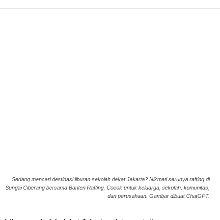
Sedang mencari destinasi liburan sekolah dekat Jakarta? Nikmati serunya rafting di
Sungai Ciberang bersama Banten Rafting. Cocok untuk keluarga, sekolah, komunitas,
dan perusahaan. Gambar dibuat ChatGPT.