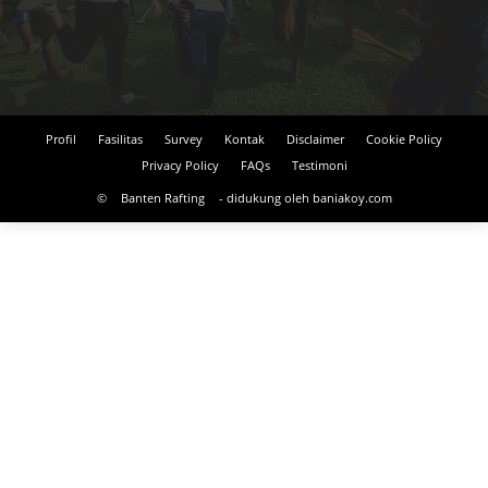
Profil
Fasilitas
Survey
Kontak
Disclaimer
Cookie Policy
Privacy Policy
FAQs
Testimoni
©
Banten Rafting
- didukung oleh baniakoy.com