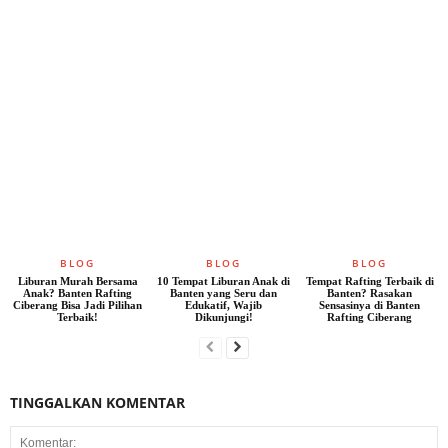
BLOG
BLOG
BLOG
Liburan Murah Bersama
10 Tempat Liburan Anak di
Tempat Rafting Terbaik di
Anak? Banten Rafting
Banten yang Seru dan
Banten? Rasakan
Ciberang Bisa Jadi Pilihan
Edukatif, Wajib
Sensasinya di Banten
Terbaik!
Dikunjungi!
Rafting Ciberang
TINGGALKAN KOMENTAR