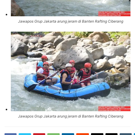
Jawapos Grup Jakarta arung jeram di Banten Rafting Ciberang
Jawapos Grup Jakarta arung jeram di Banten Rafting Ciberang