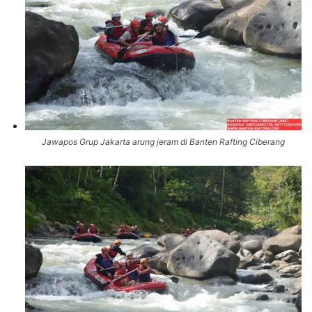
Jawapos Grup Jakarta arung jeram di Banten Rafting Ciberang