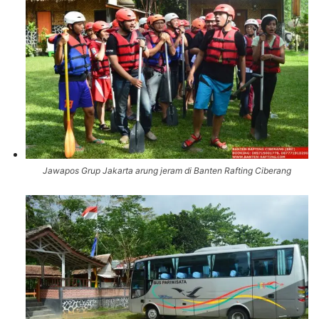
Jawapos Grup Jakarta arung jeram di Banten Rafting Ciberang