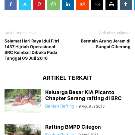
Artikel sebelumnya
Artikel selanjutnya
Selamat Hari Raya Idul Fitri
Bermain Arung Jeram di
1437 Hijriah Operasional
Sungai Ciberang
BRC Kembali Dibuka Pada
Tanggal 09 Juli 2016
ARTIKEL TERKAIT
Keluarga Besar KIA Picanto
Chapter Serang rafting di BRC
Banten Rafting
-
9 Agustus 2018
Rafting BMPD Cilegon
Banten Rafting
-
9 April 2015