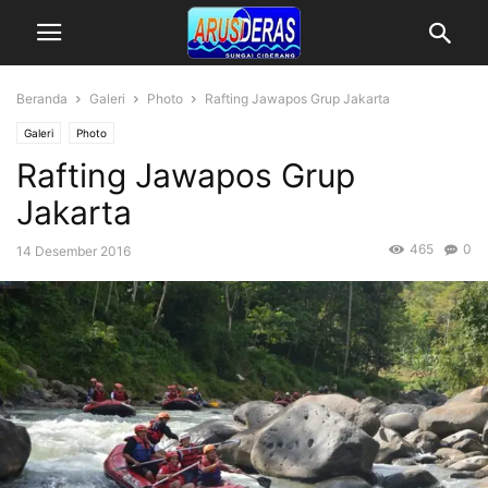
Beranda
Galeri
Photo
Rafting Jawapos Grup Jakarta
Galeri
Photo
Rafting Jawapos Grup
Jakarta
465
0
14 Desember 2016