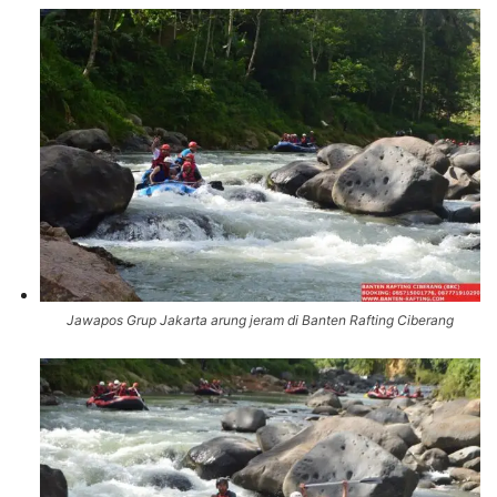
Jawapos Grup Jakarta arung jeram di Banten Rafting Ciberang