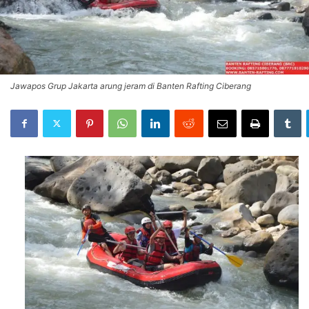
Jawapos Grup Jakarta arung jeram di Banten Rafting Ciberang