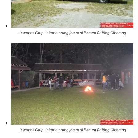
Jawapos Grup Jakarta arung jeram di Banten Rafting Ciberang
Jawapos Grup Jakarta arung jeram di Banten Rafting Ciberang