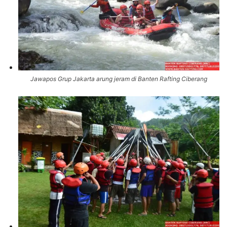
Jawapos Grup Jakarta arung jeram di Banten Rafting Ciberang