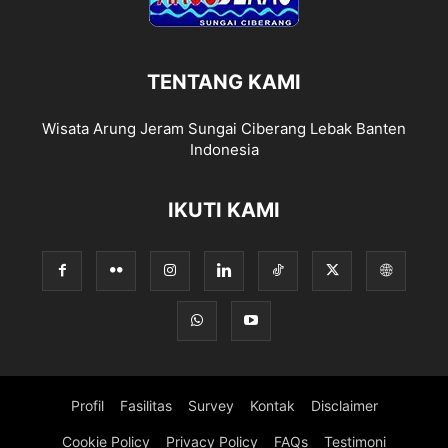
TENTANG KAMI
Wisata Arung Jeram Sungai Ciberang Lebak Banten
Indonesia
IKUTI KAMI
Profil
Fasilitas
Survey
Kontak
Disclaimer
Cookie Policy
Privacy Policy
FAQs
Testimoni