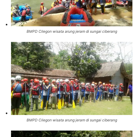
BMPD Cilegon wisata arung jeram di sungai ciberang
BMPD Cilegon wisata arung jeram di sungai ciberang