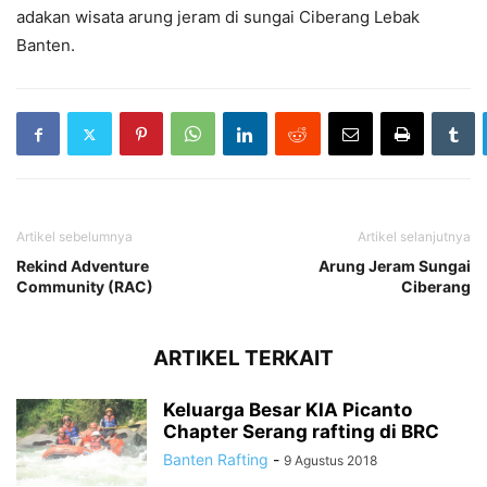
adakan wisata arung jeram di sungai Ciberang Lebak
Banten.
Artikel sebelumnya
Artikel selanjutnya
Rekind Adventure
Arung Jeram Sungai
Community (RAC)
Ciberang
ARTIKEL TERKAIT
Keluarga Besar KIA Picanto
Chapter Serang rafting di BRC
Banten Rafting
-
9 Agustus 2018