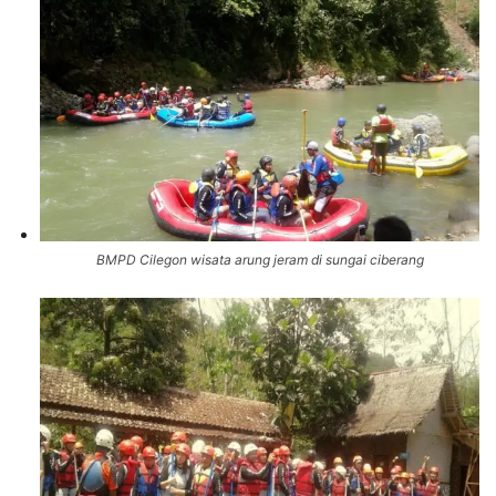
BMPD Cilegon wisata arung jeram di sungai ciberang