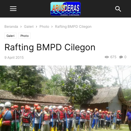
Beranda
Galeri
Photo
Rafting BMPD Cilegon
Galeri
Photo
Rafting BMPD Cilegon
675
0
9 April 2015