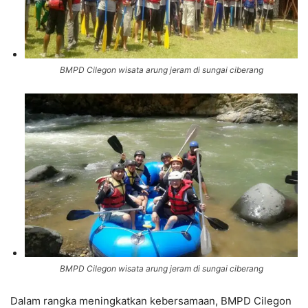
BMPD Cilegon wisata arung jeram di sungai ciberang
BMPD Cilegon wisata arung jeram di sungai ciberang
Dalam rangka meningkatkan kebersamaan, BMPD Cilegon