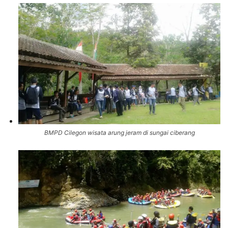
BMPD Cilegon wisata arung jeram di sungai ciberang