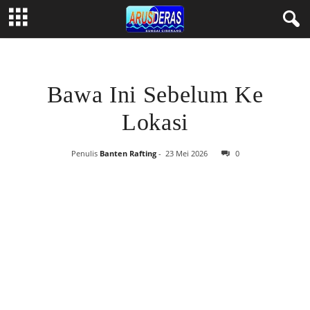
Bawa Ini Sebelum Ke
Lokasi
Penulis
Banten Rafting
-
23 Mei 2026
0