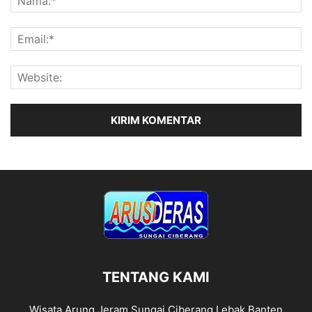
TENTANG KAMI
Wisata Arung Jeram Sungai Ciberang Lebak Banten