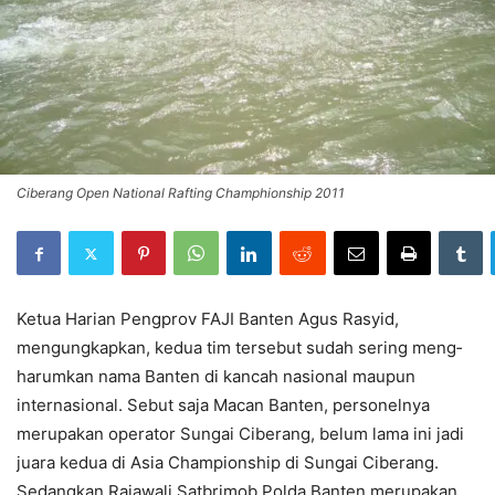
Ciberang Open National Rafting Champhionship 2011
Ketua Harian Pengprov FAJI Banten Agus Rasyid,
mengungkapkan, kedua tim tersebut sudah sering meng­
ha­rumkan nama Banten di kancah nasional maupun
internasional. Sebut saja Macan Banten, per­sonelnya
merupakan operator Sungai Ciberang, belum lama ini jadi
juara kedua di Asia Championship di Sungai Ciberang.
Sedangkan Rajawali Satbrimob Polda Banten merupakan